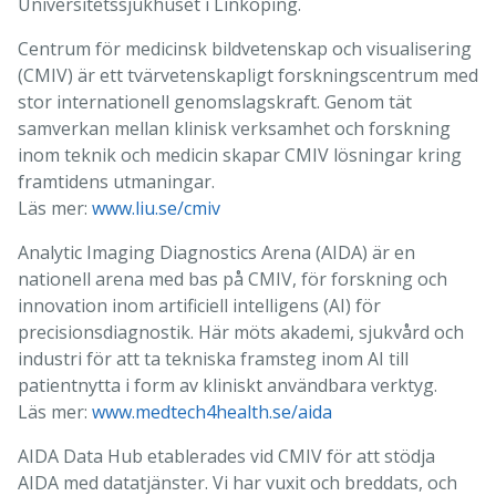
Universitetssjukhuset i Linköping.
Centrum för medicinsk bildvetenskap och visualisering
(CMIV) är ett tvärvetenskapligt forskningscentrum med
stor internationell genomslagskraft. Genom tät
samverkan mellan klinisk verksamhet och forskning
inom teknik och medicin skapar CMIV lösningar kring
framtidens utmaningar.
Läs mer:
www.liu.se/cmiv
Analytic Imaging Diagnostics Arena (AIDA) är en
nationell arena med bas på CMIV, för forskning och
innovation inom artificiell intelligens (AI) för
precisionsdiagnostik. Här möts akademi, sjukvård och
industri för att ta tekniska framsteg inom AI till
patientnytta i form av kliniskt användbara verktyg.
Läs mer:
www.medtech4health.se/aida
AIDA Data Hub etablerades vid CMIV för att stödja
AIDA med datatjänster. Vi har vuxit och breddats, och