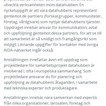
utveckla verksamheten inom datahubben. En
nyckeluppgift är att vara datahubbens representant
gentemot de partners (forskargrupper, kommuniteter,
företag, vårdgivare) som nyttjar datahubbens tjänster.
Uppdraget innebär ansvar för kommunikation, avtal
och uppföljning gentemot dessa partners, för att se till
att samarbetet är så smidigt och framgångsrikt som
möjligt. Liknande uppgifter för kontakter med övriga
AIDA-nätverket ingår också.
Anställningen innefattar även ett uppdrag som
projektledare för samarbetsprojekt datahubben är
involverad i, ofta i europeiska sammanhang. Som
projektledare ansvarar du för planering och
uppföljning av datahubbens åtaganden, i samarbete
med tekniska experter och produktägare.
Anställningen innebär nära samverkan med expertis
från olika organisationer, lärosäten, företag och