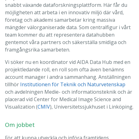
snabbt växande dataforskningsplattform. Här får du
möjligheten att arbeta i en innovativ miljö där vård,
företag och akademi samarbetar kring massiva
mängder välorganiserade data. Som centralfigur i vårt
team kommer du att representera datahubben
gentemot våra partners och säkerställa smidiga och
framgångsrika samarbeten.
Vi söker nu en koordinator vid AIDA Data Hub med en
projektledande roll, en roll som ofta även benämns
account manager i andra sammanhang. Anställningen
tillhör
Institutionen för Teknik och Naturvetenskap
och avdelningen Medie- och informationsteknik och är
placerad vid Center for Medical Image Science and
Visualization (
CMIV
), Universitetssjukhuset i Linköping.
Om jobbet
För att kunna utveckla och införa framtidens